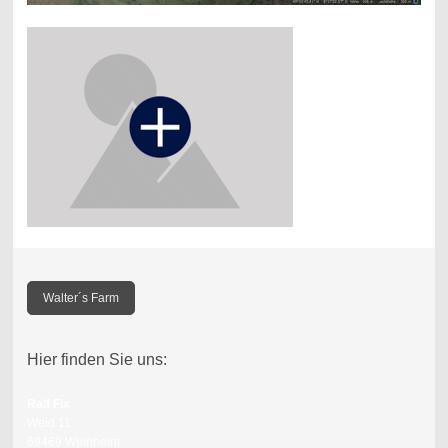
Walter´s Farm
Hier finden Sie uns:
Ralf Fix
Weid 11
69469 Weinheim